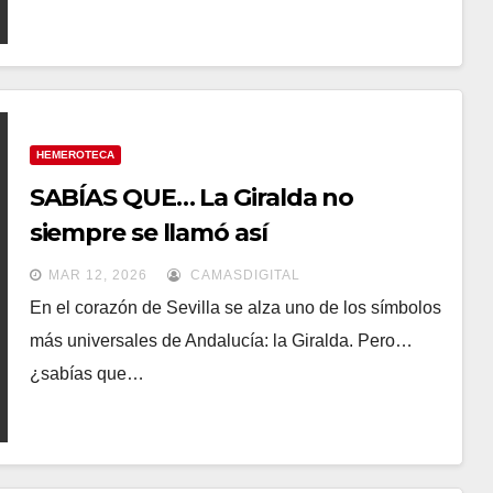
HEMEROTECA
SABÍAS QUE… La Giralda no
siempre se llamó así
MAR 12, 2026
CAMASDIGITAL
En el corazón de Sevilla se alza uno de los símbolos
más universales de Andalucía: la Giralda. Pero…
¿sabías que…