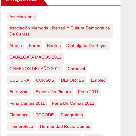
Asociaciones
Asociación Memoria Libertad Y Cultura Democrática
De Camas
Atraco
Bares
Barrios
Cabalgata De Reyes
CABALGATA MAGOS 2012
CAMEROS DEL AÑO 2012
Carnaval
CULTURA
CURSOS
DEPORTES
Empleo
Entrevista
Exposición Pintura
Feria 2011
Feria Camas 2011
Feria De Camas 2012
Flamenco
FOCODE
Fotografías
Hemeroteca
Hermandad Rocío Camas