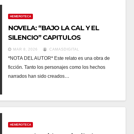
HEMEROTECA
NOVELA: “BAJO LA CAL Y EL
SILENCIO” CAPITULOS
PUBLICADOS.
MAR 8, 2026
CAMASDIGITAL
*NOTA DEL AUTOR* Este relato es una obra de
ficción. Tanto los personajes como los hechos
narrados han sido creados…
HEMEROTECA