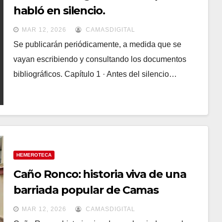
habló en silencio.
MAR 12, 2026
CAMASDIGITAL
Se publicarán periódicamente, a medida que se
vayan escribiendo y consultando los documentos
bibliográficos. Capítulo 1 · Antes del silencio…
HEMEROTECA
Caño Ronco: historia viva de una
barriada popular de Camas
MAR 12, 2026
CAMASDIGITAL