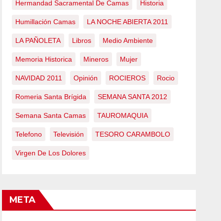
Hermandad Sacramental De Camas
Historia
Humillación Camas
LA NOCHE ABIERTA 2011
LA PAÑOLETA
Libros
Medio Ambiente
Memoria Historica
Mineros
Mujer
NAVIDAD 2011
Opinión
ROCIEROS
Rocio
Romeria Santa Brígida
SEMANA SANTA 2012
Semana Santa Camas
TAUROMAQUIA
Telefono
Televisión
TESORO CARAMBOLO
Virgen De Los Dolores
META