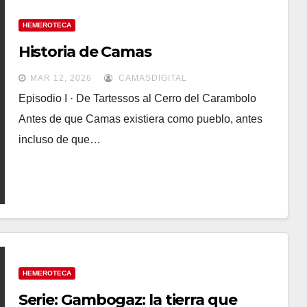
HEMEROTECA
Historia de Camas
MAR 12, 2026
CAMASDIGITAL
Episodio I · De Tartessos al Cerro del Carambolo
Antes de que Camas existiera como pueblo, antes
incluso de que…
HEMEROTECA
Serie: Gambogaz: la tierra que