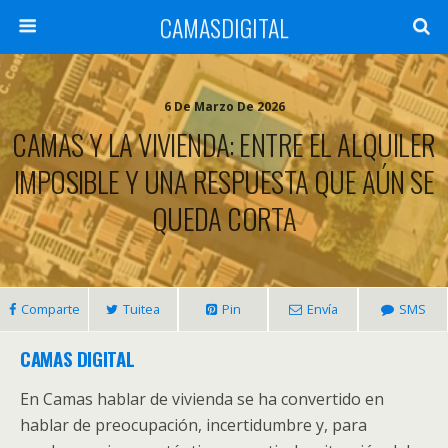
CAMASDIGITAL
6 De Marzo De 2026
CAMAS Y LA VIVIENDA: ENTRE EL ALQUILER
IMPOSIBLE Y UNA RESPUESTA QUE AÚN SE
QUEDA CORTA
Comparte
Tuitea
Pin
Envía
SMS
CAMAS DIGITAL
En Camas hablar de vivienda se ha convertido en
hablar de preocupación, incertidumbre y, para