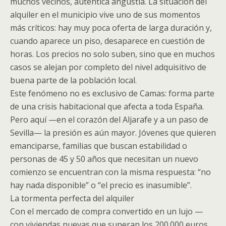
muchos vecinos, auténtica angustia. La situación del
alquiler en el municipio vive uno de sus momentos
más críticos: hay muy poca oferta de larga duración y,
cuando aparece un piso, desaparece en cuestión de
horas. Los precios no solo suben, sino que en muchos
casos se alejan por completo del nivel adquisitivo de
buena parte de la población local.
Este fenómeno no es exclusivo de Camas: forma parte
de una crisis habitacional que afecta a toda España.
Pero aquí —en el corazón del Aljarafe y a un paso de
Sevilla— la presión es aún mayor. Jóvenes que quieren
emanciparse, familias que buscan estabilidad o
personas de 45 y 50 años que necesitan un nuevo
comienzo se encuentran con la misma respuesta: “no
hay nada disponible” o “el precio es inasumible”.
La tormenta perfecta del alquiler
Con el mercado de compra convertido en un lujo —
con viviendas nuevas que superan los 200.000 euros