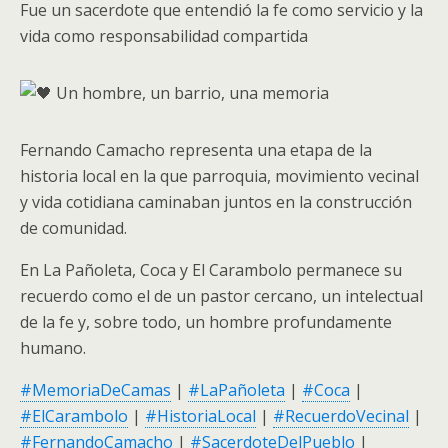
Fue un sacerdote que entendió la fe como servicio y la
vida como responsabilidad compartida
Un hombre, un barrio, una memoria
Fernando Camacho representa una etapa de la
historia local en la que parroquia, movimiento vecinal
y vida cotidiana caminaban juntos en la construcción
de comunidad.
En La Pañoleta, Coca y El Carambolo permanece su
recuerdo como el de un pastor cercano, un intelectual
de la fe y, sobre todo, un hombre profundamente
humano.
#MemoriaDeCamas
|
#LaPañoleta
|
#Coca
|
#ElCarambolo
|
#HistoriaLocal
|
#RecuerdoVecinal
|
#FernandoCamacho
|
#SacerdoteDelPueblo
|