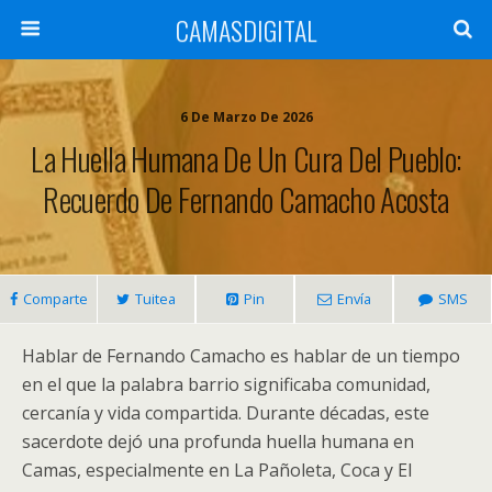
CAMASDIGITAL
6 De Marzo De 2026
La Huella Humana De Un Cura Del Pueblo:
Recuerdo De Fernando Camacho Acosta
Comparte
Tuitea
Pin
Envía
SMS
Hablar de Fernando Camacho es hablar de un tiempo
en el que la palabra barrio significaba comunidad,
cercanía y vida compartida. Durante décadas, este
sacerdote dejó una profunda huella humana en
Camas, especialmente en La Pañoleta, Coca y El