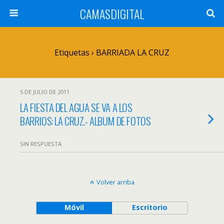
CAMASDIGITAL
Etiquetas › BARRIADA LA CRUZ
5 DE JULIO DE 2011
LA FIESTA DEL AGUA SE VA A LOS
BARRIOS: LA CRUZ.- ALBUM DE FOTOS
SIN RESPUESTA
Volver arriba
Móvil
Escritorio