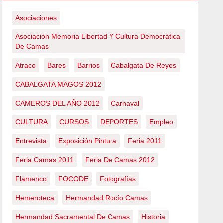
Asociaciones
Asociación Memoria Libertad Y Cultura Democrática
De Camas
Atraco
Bares
Barrios
Cabalgata De Reyes
CABALGATA MAGOS 2012
CAMEROS DEL AÑO 2012
Carnaval
CULTURA
CURSOS
DEPORTES
Empleo
Entrevista
Exposición Pintura
Feria 2011
Feria Camas 2011
Feria De Camas 2012
Flamenco
FOCODE
Fotografías
Hemeroteca
Hermandad Rocío Camas
Hermandad Sacramental De Camas
Historia