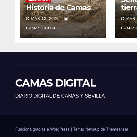
tier
Historia de Camas
sile
MAR 12, 2026
MAR 
CAMASDIGITAL
CAMASD
CAMAS DIGITAL
DIARIO DIGITAL DE CAMAS Y SEVILLA
Funciona gracias a WordPress
|
Tema: Newsup de
Themeansar