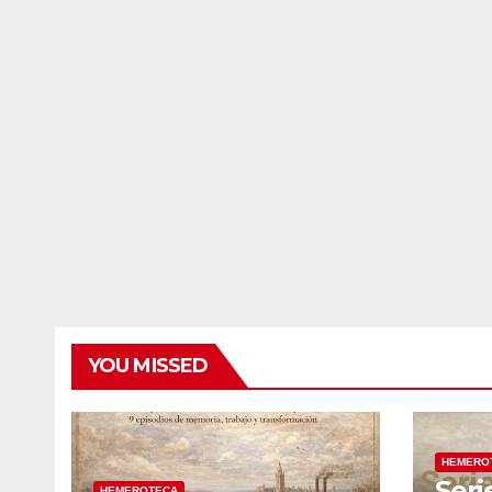
YOU MISSED
HEMERO
Seri
HEMEROTECA