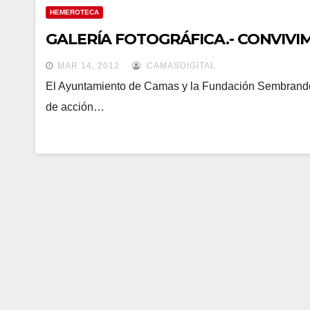
HEMEROTECA
GALERÍA FOTOGRÁFICA.- CONVIVI
MAR 14, 2012
CAMASDIGITAL
El Ayuntamiento de Camas y la Fundación Sembrando 
de acción…