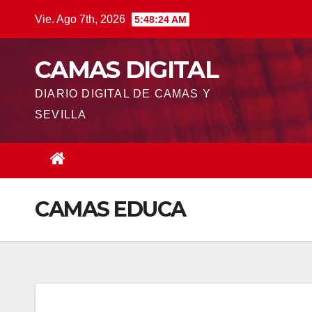
Saltar
Vie. Ago 7th, 2026
5:48:25 AM
al
contenido
CAMAS DIGITAL
DIARIO DIGITAL DE CAMAS Y
SEVILLA
CAMAS EDUCA