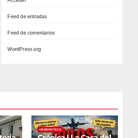
Acceder
Feed de entradas
Feed de comentarios
WordPress.org
HEMEROTECA
toria
Crónica | La Casa del