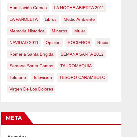
Humillación Camas
LA NOCHE ABIERTA 2011
LA PAÑOLETA
Libros
Medio Ambiente
Memoria Historica
Mineros
Mujer
NAVIDAD 2011
Opinión
ROCIEROS
Rocio
Romeria Santa Brígida
SEMANA SANTA 2012
Semana Santa Camas
TAUROMAQUIA
Telefono
Televisión
TESORO CARAMBOLO
Virgen De Los Dolores
META