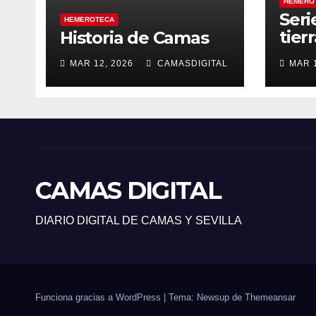
HEMERO
Seri
HEMEROTECA
tier
Historia de Camas
sile
MAR 12, 2026
CAMASDIGITAL
MAR 1
CAMAS DIGITAL
DIARIO DIGITAL DE CAMAS Y SEVILLA
Funciona gracias a WordPress
|
Tema: Newsup de
Themeansar