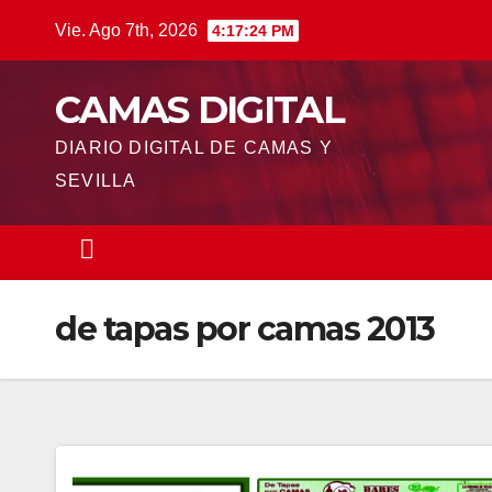
Saltar
Vie. Ago 7th, 2026
4:17:24 PM
al
contenido
CAMAS DIGITAL
DIARIO DIGITAL DE CAMAS Y
SEVILLA
de tapas por camas 2013