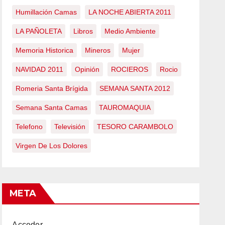
Humillación Camas
LA NOCHE ABIERTA 2011
LA PAÑOLETA
Libros
Medio Ambiente
Memoria Historica
Mineros
Mujer
NAVIDAD 2011
Opinión
ROCIEROS
Rocio
Romeria Santa Brígida
SEMANA SANTA 2012
Semana Santa Camas
TAUROMAQUIA
Telefono
Televisión
TESORO CARAMBOLO
Virgen De Los Dolores
META
Acceder