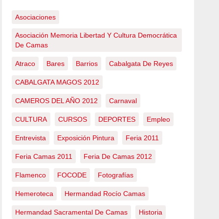
Asociaciones
Asociación Memoria Libertad Y Cultura Democrática
De Camas
Atraco
Bares
Barrios
Cabalgata De Reyes
CABALGATA MAGOS 2012
CAMEROS DEL AÑO 2012
Carnaval
CULTURA
CURSOS
DEPORTES
Empleo
Entrevista
Exposición Pintura
Feria 2011
Feria Camas 2011
Feria De Camas 2012
Flamenco
FOCODE
Fotografías
Hemeroteca
Hermandad Rocío Camas
Hermandad Sacramental De Camas
Historia