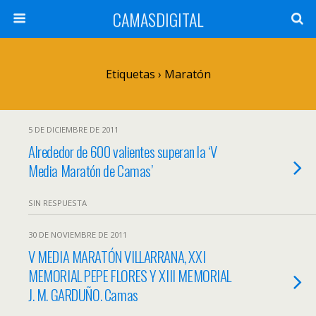
CAMASDIGITAL
Etiquetas › Maratón
5 DE DICIEMBRE DE 2011
Alrededor de 600 valientes superan la ‘V
Media Maratón de Camas’
SIN RESPUESTA
30 DE NOVIEMBRE DE 2011
V MEDIA MARATÓN VILLARRANA, XXI
MEMORIAL PEPE FLORES Y XIII MEMORIAL
J. M. GARDUÑO. Camas