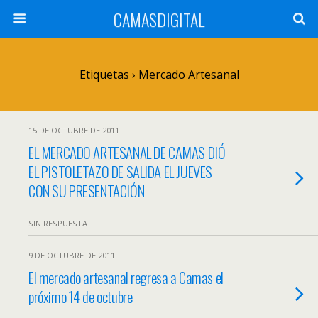
CAMASDIGITAL
Etiquetas › Mercado Artesanal
15 DE OCTUBRE DE 2011
EL MERCADO ARTESANAL DE CAMAS DIÓ
EL PISTOLETAZO DE SALIDA EL JUEVES
CON SU PRESENTACIÓN
SIN RESPUESTA
9 DE OCTUBRE DE 2011
El mercado artesanal regresa a Camas el
próximo 14 de octubre