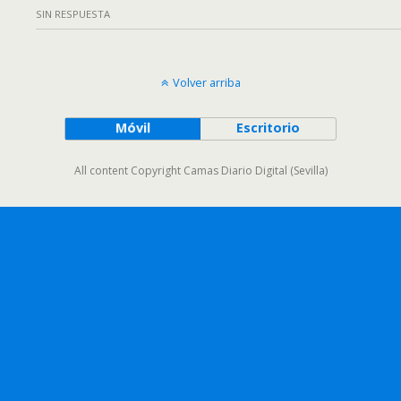
SIN RESPUESTA
Volver arriba
Móvil
Escritorio
All content Copyright Camas Diario Digital (Sevilla)