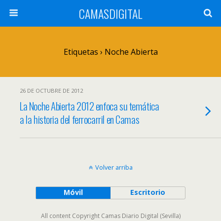
CAMASDIGITAL
Etiquetas › Noche Abierta
26 DE OCTUBRE DE 2012
La Noche Abierta 2012 enfoca su temática
a la historia del ferrocarril en Camas
Volver arriba
Móvil
Escritorio
All content Copyright Camas Diario Digital (Sevilla)