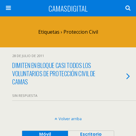
CAMASDIGITAL
Etiquetas › Proteccion Civil
28 DE JULIO DE 2011
DIMITEN EN BLOQUE CASI TODOS LOS
VOLUNTARIOS DE PROTECCIÓN CIVIL DE
CAMAS
SIN RESPUESTA
Volver arriba
Móvil
Escritorio