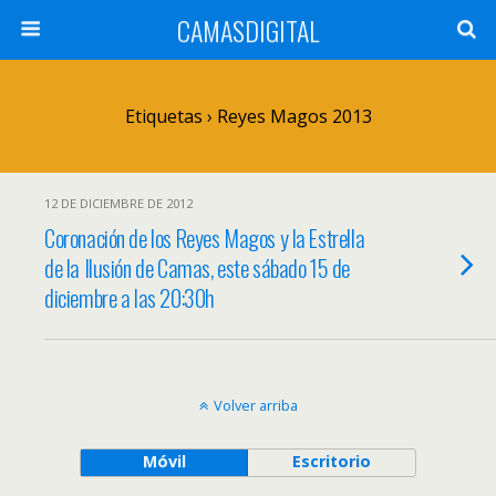
CAMASDIGITAL
Etiquetas › Reyes Magos 2013
12 DE DICIEMBRE DE 2012
Coronación de los Reyes Magos y la Estrella
de la Ilusión de Camas, este sábado 15 de
diciembre a las 20:30h
Volver arriba
Móvil
Escritorio