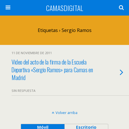
CAMASDIGITAL
Etiquetas › Sergio Ramos
11 DE NOVIEMBRE DE 2011
Video del acto de la firma de la Escuela
Deportiva «Sergio Ramos» para Camas en
Madrid
SIN RESPUESTA
Volver arriba
Móvil
Escritorio