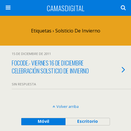
CAMASDIGITAL
Etiquetas › Solsticio De Invierno
15 DE DICIEMBRE DE 2011
FOCODE.- VIERNES 16 DE DICIEMBRE
CELEBRACIÓN SOLSTICIO DE INVIERNO
SIN RESPUESTA
Volver arriba
Móvil
Escritorio