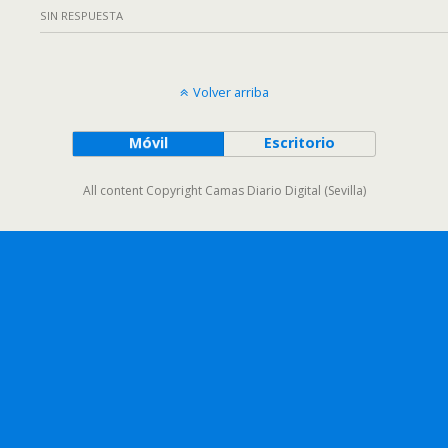
SIN RESPUESTA
Volver arriba
Móvil
Escritorio
All content Copyright Camas Diario Digital (Sevilla)