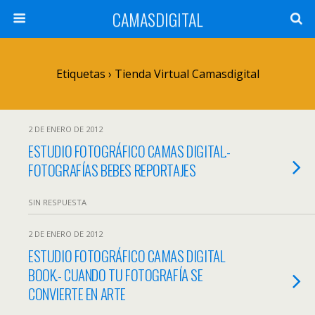
CAMASDIGITAL
Etiquetas › Tienda Virtual Camasdigital
2 DE ENERO DE 2012
ESTUDIO FOTOGRÁFICO CAMAS DIGITAL.-
FOTOGRAFÍAS BEBES REPORTAJES
SIN RESPUESTA
2 DE ENERO DE 2012
ESTUDIO FOTOGRÁFICO CAMAS DIGITAL
BOOK.- CUANDO TU FOTOGRAFÍA SE
CONVIERTE EN ARTE