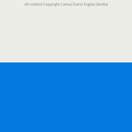
All content Copyright Camas Diario Digital (Sevilla)