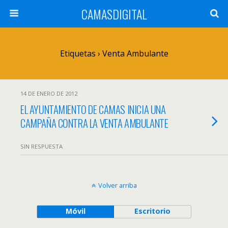
CAMASDIGITAL
Etiquetas › Venta Ambulante
14 DE ENERO DE 2012
EL AYUNTAMIENTO DE CAMAS INICIA UNA
CAMPAÑA CONTRA LA VENTA AMBULANTE
SIN RESPUESTA
Volver arriba
Móvil
Escritorio