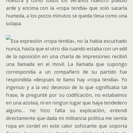
nuestra y como todos los veranos nuestro pueblo
arde y encima con la «ropa tendía» que solo sacarla
humeda, a los pocos minutos se queda tiesa como una
solapa.
Esa expresión «ropa tendía», no la había escuchado
nunca, hasta que el otro día cuando estaba con un edil
de la oposición en una charla de impresiones recibió
una llamada en el movil. La llamada que supongo
correspondía a un compañero de su partido fue
respondida «despues te llamo hay «ropa tendía». Yo
ingenuo y a la vez deseoso de lo que significaba tal
frase, le pregunté por su codificación, no estabamos
en una azotea, ni en ningun lugar que haya tendedero
alguno… no hizo falta su explicación, entendi
directamente que dada mi militancia política me sentía
ropa en cordel en este calor sofocante que soporta