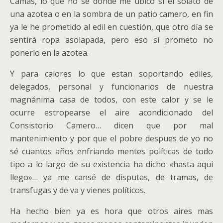
Camas, lo que no se donde me ubicó si el solato de
una azotea o en la sombra de un patio camero, en fin
ya le he prometido al edil en cuestión, que otro día se
sentirá ropa asolapada, pero eso sí prometo no
ponerlo en la azotea.
Y para calores lo que estan soportando ediles,
delegados, personal y funcionarios de nuestra
magnánima casa de todos, con este calor y se le
ocurre estropearse el aire acondicionado del
Consistorio Camero… dicen que por mal
mantenimiento y por que el pobre despues de yo no
sé cuantos años enfriando mentes políticas de todo
tipo a lo largo de su existencia ha dicho «hasta aqui
llego»… ya me cansé de disputas, de tramas, de
transfugas y de va y vienes políticos.
Ha hecho bien ya es hora que otros aires mas