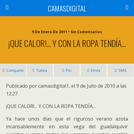
CAMASDIGITAL
9 De Enero De 2011 • Sin Comentarios
¡QUE CALOR!… Y CON LA ROPA TENDÍA…
Comparte
Tuitea
Pin
Envía
SMS
Publicado por camasdigital1, el 9 de Julio de 2010 a las
12:27
¡QUE CALOR!… Y CON LA ROPA TENDÍA…
Ya hace unos días que el riguroso verano azota
incansablemente en esta vega del guadalquivir