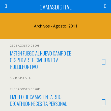
CAMASDIGITAL
Archivos › Agosto, 2011
22 DE AGOSTO DE 2011
METEN FUEGO AL NUEVO CAMPO DE
CESPED ARTIFICIAL JUNTO AL
POLIDEPORTIVO
SIN RESPUESTA
21 DE AGOSTO DE 2011
EMPLEO DE CAMAS EN LA RED.-
DECATHLON NECESITA PERSONAL