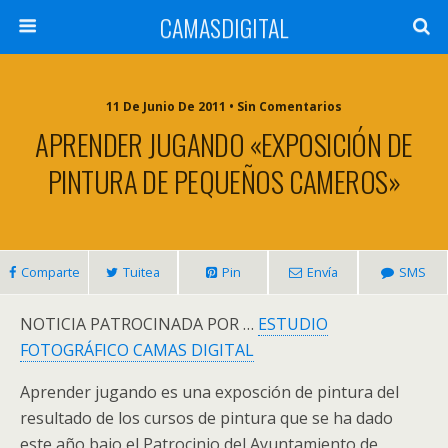
CAMASDIGITAL
11 De Junio De 2011 • Sin Comentarios
APRENDER JUGANDO «EXPOSICIÓN DE
PINTURA DE PEQUEÑOS CAMEROS»
Comparte
Tuitea
Pin
Envía
SMS
NOTICIA PATROCINADA POR …
ESTUDIO
FOTOGRÁFICO CAMAS DIGITAL
Aprender jugando es una exposción de pintura del
resultado de los cursos de pintura que se ha dado
este año bajo el Patrocinio del Ayuntamiento de