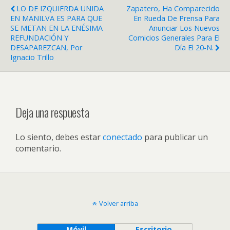
LO DE IZQUIERDA UNIDA
Zapatero, Ha Comparecido
EN MANILVA ES PARA QUE
En Rueda De Prensa Para
SE METAN EN LA ENÉSIMA
Anunciar Los Nuevos
REFUNDACIÓN Y
Comicios Generales Para El
DESAPAREZCAN, Por
Día El 20-N.
Ignacio Trillo
Deja una respuesta
Lo siento, debes estar
conectado
para publicar un
comentario.
Volver arriba
Móvil
Escritorio