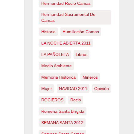
Hermandad Rocío Camas
Hermandad Sacramental De
Camas
Historia
Humillación Camas
LA NOCHE ABIERTA 2011
LA PAÑOLETA
Libros
Medio Ambiente
Memoria Historica
Mineros
Mujer
NAVIDAD 2011
Opinión
ROCIEROS
Rocio
Romeria Santa Brígida
SEMANA SANTA 2012