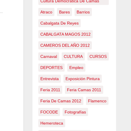
Cultura Democrática De Camas
Atraco
Bares
Barrios
Cabalgata De Reyes
CABALGATA MAGOS 2012
CAMEROS DEL AÑO 2012
Carnaval
CULTURA
CURSOS
DEPORTES
Empleo
Entrevista
Exposición Pintura
Feria 2011
Feria Camas 2011
Feria De Camas 2012
Flamenco
FOCODE
Fotografías
Hemeroteca