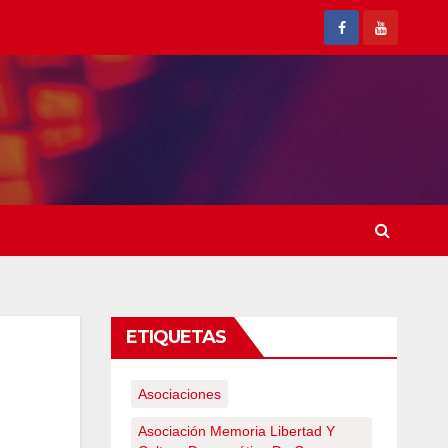
ETIQUETAS
Asociaciones
Asociación Memoria Libertad Y