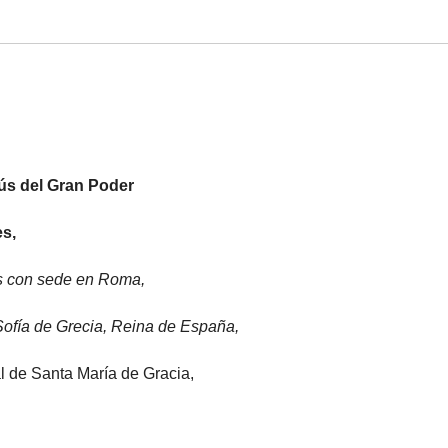
ús del Gran Poder
es,
es con sede en Roma,
ofía de Grecia, Reina de España,
l de Santa María de Gracia,