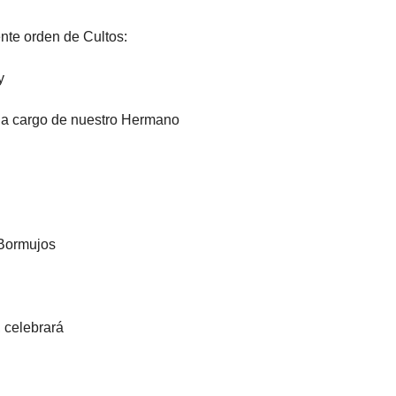
nte orden de Cultos:
y
a a cargo de nuestro Hermano
 Bormujos
, celebrará