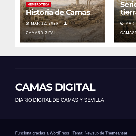
Seri
HEMEROTECA
tier
Historia de Camas
sile
MAR 12, 2026
MAR 
CAMASDIGITAL
CAMASD
CAMAS DIGITAL
DIARIO DIGITAL DE CAMAS Y SEVILLA
Funciona gracias a WordPress
|
Tema: Newsup de
Themeansar