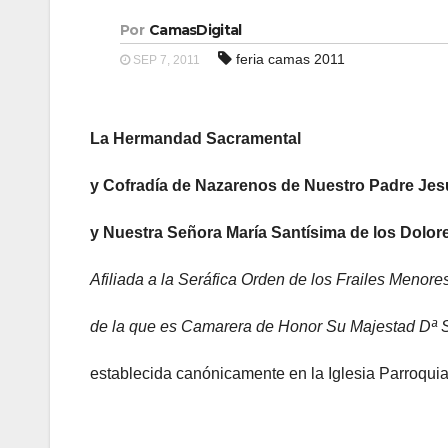
Por
CamasDigital
feria camas 2011
SEP 7, 2011
La Hermandad Sacramental
y Cofradía de Nazarenos de Nuestro Padre Jes
y Nuestra Señora María Santísima de los Dolor
Afiliada a la Seráfica Orden de los Frailes Menor
de la que es Camarera de Honor Su Majestad Dª S
establecida canónicamente en la Iglesia Parroquia