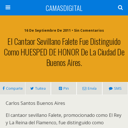
CAMASDIGITAL
16 De Septiembre De 2011 • Sin Comentarios
El Cantaor Sevillano Falete Fue Distinguido
Como HUESPED DE HONOR De La Ciudad De
Buenos Aires.
Comparte
Tuitea
Pin
Envía
SMS
Carlos Santos Buenos Aires
El cantaor sevillano Falete, promocionado como El Rey
y La Reina del Flamenco, fue distinguido como