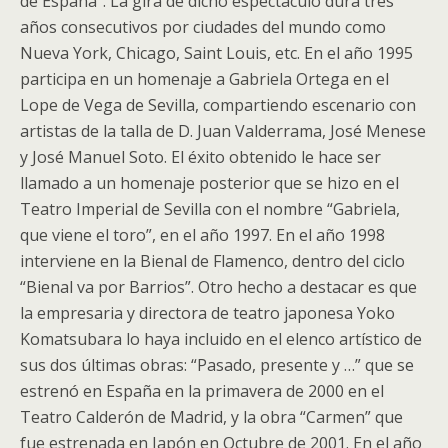
de España”. La gira de dicho espectáculo dura tres
años consecutivos por ciudades del mundo como
Nueva York, Chicago, Saint Louis, etc. En el año 1995
participa en un homenaje a Gabriela Ortega en el
Lope de Vega de Sevilla, compartiendo escenario con
artistas de la talla de D. Juan Valderrama, José Menese
y José Manuel Soto. El éxito obtenido le hace ser
llamado a un homenaje posterior que se hizo en el
Teatro Imperial de Sevilla con el nombre “Gabriela,
que viene el toro”, en el año 1997. En el año 1998
interviene en la Bienal de Flamenco, dentro del ciclo
“Bienal va por Barrios”. Otro hecho a destacar es que
la empresaria y directora de teatro japonesa Yoko
Komatsubara lo haya incluido en el elenco artístico de
sus dos últimas obras: “Pasado, presente y …” que se
estrenó en España en la primavera de 2000 en el
Teatro Calderón de Madrid, y la obra “Carmen” que
fue estrenada en Japón en Octubre de 2001. En el año