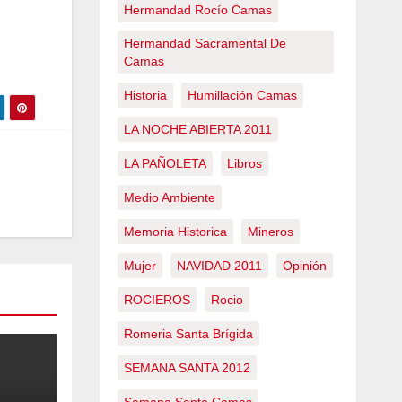
Hermandad Rocío Camas
Hermandad Sacramental De
Camas
Historia
Humillación Camas
LA NOCHE ABIERTA 2011
LA PAÑOLETA
Libros
Medio Ambiente
Memoria Historica
Mineros
Mujer
NAVIDAD 2011
Opinión
ROCIEROS
Rocio
Romeria Santa Brígida
SEMANA SANTA 2012