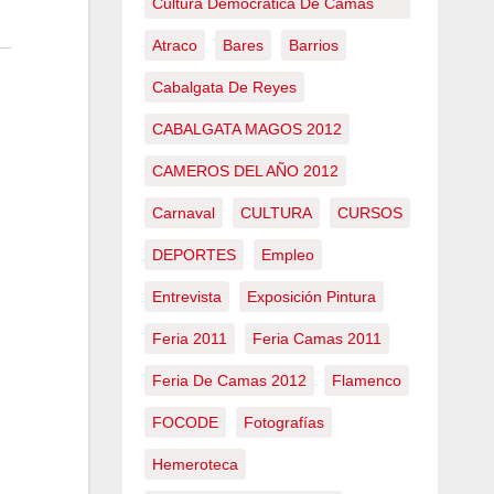
Cultura Democrática De Camas
Atraco
Bares
Barrios
Cabalgata De Reyes
CABALGATA MAGOS 2012
CAMEROS DEL AÑO 2012
Carnaval
CULTURA
CURSOS
DEPORTES
Empleo
Entrevista
Exposición Pintura
Feria 2011
Feria Camas 2011
Feria De Camas 2012
Flamenco
FOCODE
Fotografías
Hemeroteca