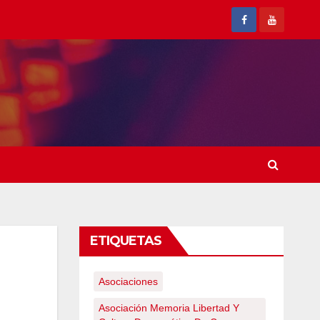
ETIQUETAS
Asociaciones
Asociación Memoria Libertad Y