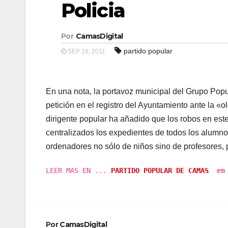
Policia
Por
CamasDigital
partido popular
SEP 18, 2011
En una nota, la portavoz municipal del Grupo Pop
petición en el registro del Ayuntamiento ante la «
dirigente popular ha añadido que los robos en es
centralizados los expedientes de todos los alumno
ordenadores no sólo de niños sino de profesores,
LEER MAS EN ...
PARTIDO POPULAR DE CAMAS
en e
Por
CamasDigital