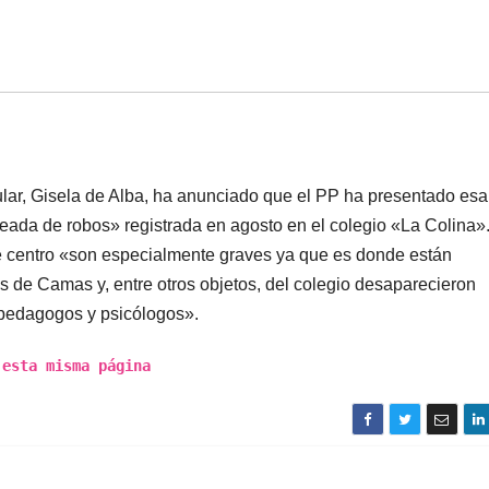
ular, Gisela de Alba, ha anunciado que el PP ha presentado esa
oleada de robos» registrada en agosto en el colegio «La Colina»
te centro «son especialmente graves ya que es donde están
s de Camas y, entre otros objetos, del colegio desaparecieron
 pedagogos y psicólogos».
sta misma página