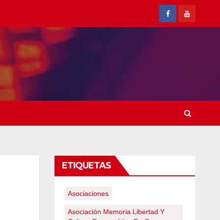
ETIQUETAS
Asociaciones
Asociación Memoria Libertad Y