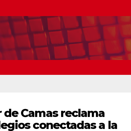
ar de Camas reclama
legios conectadas a la