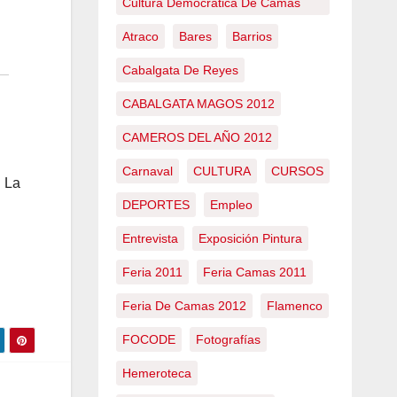
Cultura Democrática De Camas
Atraco
Bares
Barrios
Cabalgata De Reyes
CABALGATA MAGOS 2012
CAMEROS DEL AÑO 2012
Carnaval
CULTURA
CURSOS
. La
DEPORTES
Empleo
Entrevista
Exposición Pintura
Feria 2011
Feria Camas 2011
Feria De Camas 2012
Flamenco
FOCODE
Fotografías
Hemeroteca