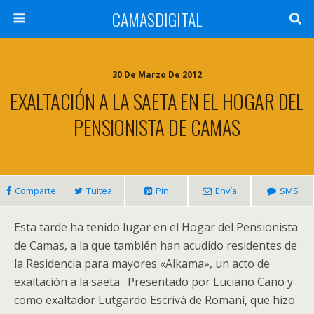
CAMASDIGITAL
30 De Marzo De 2012
EXALTACIÓN A LA SAETA EN EL HOGAR DEL
PENSIONISTA DE CAMAS
Comparte
Tuitea
Pin
Envía
SMS
Esta tarde ha tenido lugar en el Hogar del Pensionista
de Camas, a la que también han acudido residentes de
la Residencia para mayores «Alkama», un acto de
exaltación a la saeta. Presentado por Luciano Cano y
como exaltador Lutgardo Escrivá de Romaní, que hizo