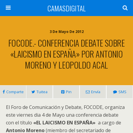
CAMASDIGITAL
3 De Mayo De 2012
FOCODE.- CONFERENCIA DEBATE SOBRE
«LAICISMO EN ESPAÑA» POR ANTONIO
MORENO Y LEOPOLDO ACAL
Comparte
Tuitea
Pin
Envía
SMS
El Foro de Comunicación y Debate, FOCODE, organiza
este viernes dia 4 de Mayo una conferencia debate
con el título
«EL LAICISMO EN ESPAÑA»
a cargo de
Antonio Moreno
(miembro del secretariado de