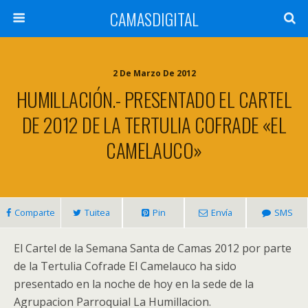
CAMASDIGITAL
2 De Marzo De 2012
HUMILLACIÓN.- PRESENTADO EL CARTEL
DE 2012 DE LA TERTULIA COFRADE «EL
CAMELAUCO»
Comparte
Tuitea
Pin
Envía
SMS
El Cartel de la Semana Santa de Camas 2012 por parte
de la Tertulia Cofrade El Camelauco ha sido
presentado en la noche de hoy en la sede de la
Agrupacion Parroquial La Humillacion.