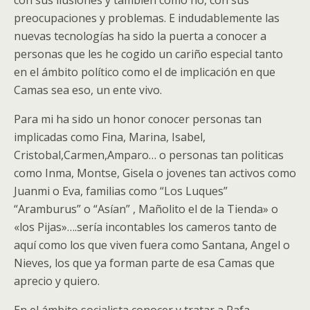
con sus ilusiones y también como no, con sus
preocupaciones y problemas. E indudablemente las
nuevas tecnologías ha sido la puerta a conocer a
personas que les he cogido un cariño especial tanto
en el ámbito político como el de implicación en que
Camas sea eso, un ente vivo.
Para mi ha sido un honor conocer personas tan
implicadas como Fina, Marina, Isabel,
Cristobal,Carmen,Amparo… o personas tan politicas
como Inma, Montse, Gisela o jovenes tan activos como
Juanmi o Eva, familias como “Los Luques”
“Aramburus” o “Asían” , Mañolito el de la Tienda» o
«los Pijas»….sería incontables los cameros tanto de
aquí como los que viven fuera como Santana, Angel o
Nieves, los que ya forman parte de esa Camas que
aprecio y quiero.