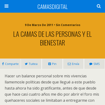
CAMASDIGITAL
9 De Marzo De 2011 • Sin Comentarios
LA CAMAS DE LAS PERSONAS Y EL
BIENESTAR
Comparte
Tuitea
Pin
Envía
SMS
Hacer un balance personal sobre mis vivencias
llamemosle políticas desde que llegué a este pueblo
hasta ahora ha sido gratificante, antes de que desde
que hace casi cuatro años me dio por abrir el foro mis
quehaceres sociales se limitaban a entregarme con