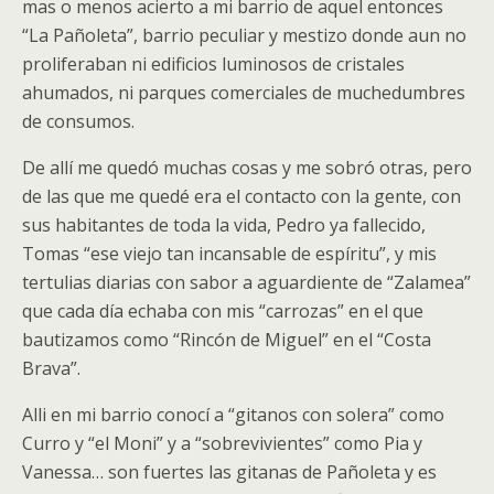
mas o menos acierto a mi barrio de aquel entonces
“La Pañoleta”, barrio peculiar y mestizo donde aun no
proliferaban ni edificios luminosos de cristales
ahumados, ni parques comerciales de muchedumbres
de consumos.
De allí me quedó muchas cosas y me sobró otras, pero
de las que me quedé era el contacto con la gente, con
sus habitantes de toda la vida, Pedro ya fallecido,
Tomas “ese viejo tan incansable de espíritu”, y mis
tertulias diarias con sabor a aguardiente de “Zalamea”
que cada día echaba con mis “carrozas” en el que
bautizamos como “Rincón de Miguel” en el “Costa
Brava”.
Alli en mi barrio conocí a “gitanos con solera” como
Curro y “el Moni” y a “sobrevivientes” como Pia y
Vanessa… son fuertes las gitanas de Pañoleta y es