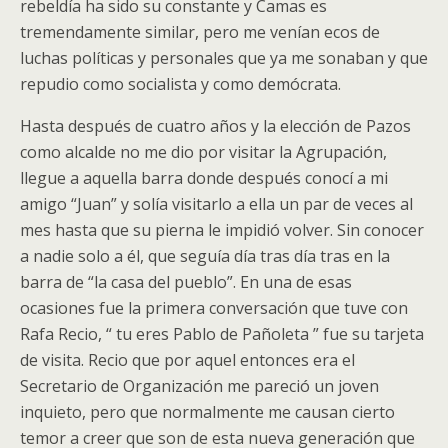
rebeldía ha sido su constante y Camas es
tremendamente similar, pero me venían ecos de
luchas políticas y personales que ya me sonaban y que
repudio como socialista y como demócrata.
Hasta después de cuatro años y la elección de Pazos
como alcalde no me dio por visitar la Agrupación,
llegue a aquella barra donde después conocí a mi
amigo “Juan” y solía visitarlo a ella un par de veces al
mes hasta que su pierna le impidió volver. Sin conocer
a nadie solo a él, que seguía día tras día tras en la
barra de “la casa del pueblo”. En una de esas
ocasiones fue la primera conversación que tuve con
Rafa Recio, “ tu eres Pablo de Pañoleta ” fue su tarjeta
de visita. Recio que por aquel entonces era el
Secretario de Organización me pareció un joven
inquieto, pero que normalmente me causan cierto
temor a creer que son de esta nueva generación que