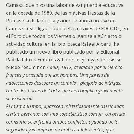
Camas», que hizo una labor de vanguardia educativa
en la década de 1980, de las másivas Fiestas de la
Primavera de la época y aunque ahora no vive en
Camas si esta ligado aun a ella a traves de FOCODE, en
el Foro que todos los Viernes organiza algún acto o
actividad cultural en la biblioteca Rafael Alberti, ha
publicado un nuevo libro publicado por la Editorial
Padilla Libros Editores & Libreros y cuya sipnosis se
puede resumir en
Cádiz, 1812, asediada por el ejército
francés y acosada por las bombas. Una pareja de
adolescentes descubre un complot, plagado de intrigas,
contra las Cortes de Cádiz, que les complica gravemente
su existencia.
Al mismo tiempo, aparecen misteriosamente asesinadas
ciertas personas con una característica común. Un astuto
comisario se enfrenta ambos conflictos ayudado de la
sagacidad y el empeño de ambos adolescentes, que