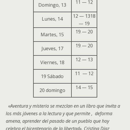
11 — 12
Domingo, 13
12 — 1318
Lunes, 14
— 19
19 — 20
Martes, 15
19 — 20
Jueves, 17
12 — 13
Viernes, 18
11 — 12
19 Sábado
14 — 15
20 domingo
«Aventura y misterio se mezclan en un libro que invita a
los más jóvenes a la lectura y que permite , deforma
amena, aprender del pasado de un pueblo que hoy
celebra el bicentenario de la libertad». Cristina Díaz