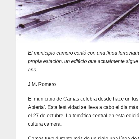
El municipio camero contó con una línea ferroviar
propia estación, un edificio que actualmente sigue 
año.
J.M. Romero
El municipio de Camas celebra desde hace un lust
Abierta’. Esta festividad se lleva a cabo el día má
el 27 de octubre. La temática central en esta edici
cultura camera.
Camas tuvo durante más de un siglo una línea de f