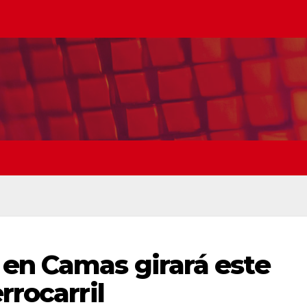
 en Camas girará este
rrocarril