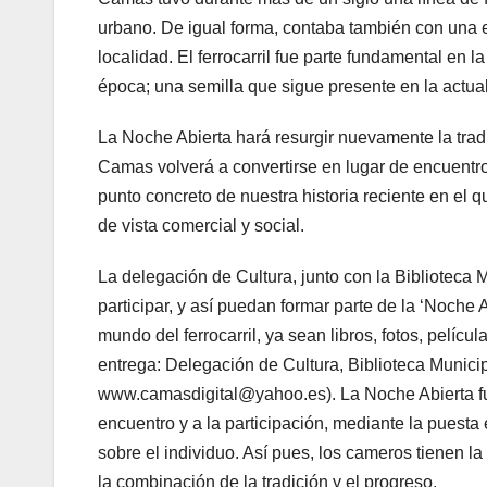
urbano. De igual forma, contaba también con una 
localidad. El ferrocarril fue parte fundamental en la
época; una semilla que sigue presente en la actua
La Noche Abierta hará resurgir nuevamente la tradi
Camas volverá a convertirse en lugar de encuentr
punto concreto de nuestra historia reciente en el que
de vista comercial y social.
La delegación de Cultura, junto con la Biblioteca
participar, y así puedan formar parte de la ‘Noche
mundo del ferrocarril, ya sean libros, fotos, pelícu
entrega: Delegación de Cultura, Biblioteca Munici
www.camasdigital@yahoo.es). La Noche Abierta f
encuentro y a la participación, mediante la puesta
sobre el individuo. Así pues, los cameros tienen l
la combinación de la tradición y el progreso.