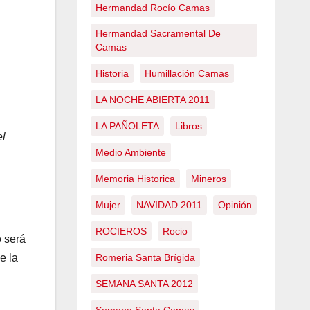
Hermandad Rocío Camas
Hermandad Sacramental De
Camas
Historia
Humillación Camas
LA NOCHE ABIERTA 2011
LA PAÑOLETA
Libros
el
Medio Ambiente
Memoria Historica
Mineros
Mujer
NAVIDAD 2011
Opinión
ROCIEROS
Rocio
o será
e la
Romeria Santa Brígida
SEMANA SANTA 2012