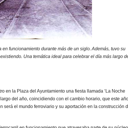
ia en funcionamiento durante más de un siglo. Además, tuvo su
existiendo. Una temática ideal para celebrar el día más largo d
ro en la Plaza del Ayuntamiento una fiesta llamada ‘La Noche
s largo del año, coincidiendo con el cambio horario, que este añ
ón será el mundo ferroviario y su aportación en la construcción d
errocarril en funcionamiento que atravesaba parte de su núcleo