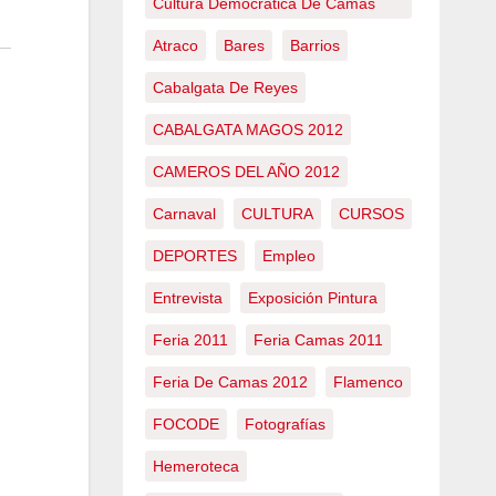
Cultura Democrática De Camas
Atraco
Bares
Barrios
Cabalgata De Reyes
CABALGATA MAGOS 2012
CAMEROS DEL AÑO 2012
Carnaval
CULTURA
CURSOS
DEPORTES
Empleo
Entrevista
Exposición Pintura
Feria 2011
Feria Camas 2011
Feria De Camas 2012
Flamenco
FOCODE
Fotografías
Hemeroteca