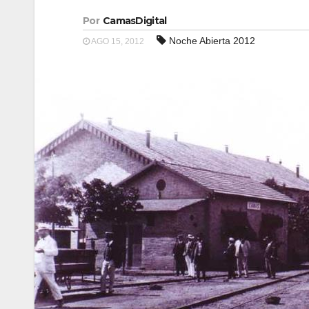
Por
CamasDigital
Noche Abierta 2012
AGO 15, 2012