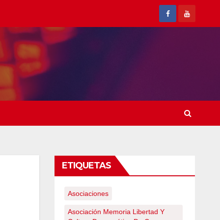
ETIQUETAS
Asociaciones
Asociación Memoria Libertad Y