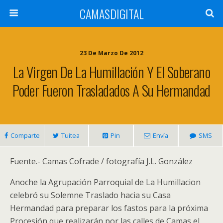
CAMASDIGITAL
23 De Marzo De 2012
La Virgen De La Humillación Y El Soberano
Poder Fueron Trasladados A Su Hermandad
Comparte
Tuitea
Pin
Envía
SMS
Fuente.- Camas Cofrade / fotografía J.L. González
Anoche la Agrupación Parroquial de La Humillacion
celebró su Solemne Traslado hacia su Casa
Hermandad para preparar los fastos para la próxima
Procesión que realizarán por las calles de Camas el