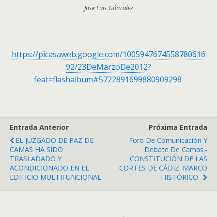
Jose Luis Gónzalez
https://picasaweb.google.com/1005947674558780616
92/23DeMarzoDe2012?
feat=flashalbum#5722891699880909298
Entrada Anterior
Próxima Entrada
EL JUZGADO DE PAZ DE
Foro De Comunicación Y
CAMAS HA SIDO
Debate De Camas.-
TRASLADADO Y
CONSTITUCIÓN DE LAS
ACONDICIONADO EN EL
CORTES DE CÁDIZ. MARCO
EDIFICIO MULTIFUNCIONAL
HISTÓRICO.