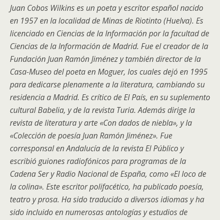
Juan Cobos Wilkins es un poeta y escritor español nacido
en 1957 en la localidad de Minas de Riotinto (Huelva). Es
licenciado en Ciencias de la Información por la facultad de
Ciencias de la Información de Madrid. Fue el creador de la
Fundación Juan Ramón Jiménez y también director de la
Casa-Museo del poeta en Moguer, los cuales dejó en 1995
para dedicarse plenamente a la literatura, cambiando su
residencia a Madrid. Es crítico de El País, en su suplemento
cultural Babelia, y de la revista Turia. Además dirige la
revista de literatura y arte «Con dados de niebla», y la
«Colección de poesía Juan Ramón Jiménez». Fue
corresponsal en Andalucía de la revista El Público y
escribió guiones radiofónicos para programas de la
Cadena Ser y Radio Nacional de España, como «El loco de
la colina». Este escritor polifacético, ha publicado poesía,
teatro y prosa. Ha sido traducido a diversos idiomas y ha
sido incluido en numerosas antologías y estudios de