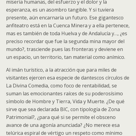
miseria humanas, del esfuerzo y el dolor y la
esperanza, es un asombro tangible. Y si tuviera
presente, aún encarnaría un futuro. Ese gigantesco
anfiteatro está en la Cuenca Minera y a ella pertenece,
mas es también de toda Huelva y de Andalucía y…, ¿es
preciso recordar que fue la segunda mina mayor del
mundo?, trasciende pues las fronteras y deviene en
un espacio, un territorio, tan material como anímico.
Al imán turístico, a la atracción que para miles de
visitantes ejercen esa especie de dantescos círculos de
La Divina Comedia, como foco de rentabilidad, se
suman las emocionantes raíces de su poderosísimo
símbolo de Hombre y Tierra, Vida y Muerte. ¿De qué
sirve que sea declarada BIC, con tipología de Zona
Patrimonial?, ¿para qué si se permite el obsceno
avance de una agonía anunciada? ¿No merece esa
telúrica espiral de vértigo un respeto como mínimo