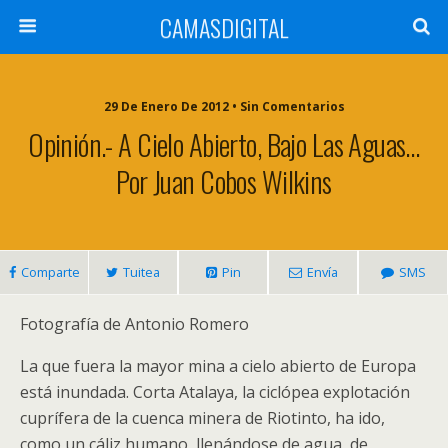
CAMASDIGITAL
29 De Enero De 2012 • Sin Comentarios
Opinión.- A Cielo Abierto, Bajo Las Aguas…
Por Juan Cobos Wilkins
Comparte
Tuitea
Pin
Envía
SMS
Fotografía de Antonio Romero
La que fuera la mayor mina a cielo abierto de Europa
está inundada. Corta Atalaya, la ciclópea explotación
cuprífera de la cuenca minera de Riotinto, ha ido,
como un cáliz humano, llenándose de agua, de