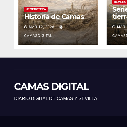
HEMERO
Seri
HEMEROTECA
tier
Historia de Camas
sile
MAR 12, 2026
MAR 
CAMASDIGITAL
CAMASD
CAMAS DIGITAL
DIARIO DIGITAL DE CAMAS Y SEVILLA