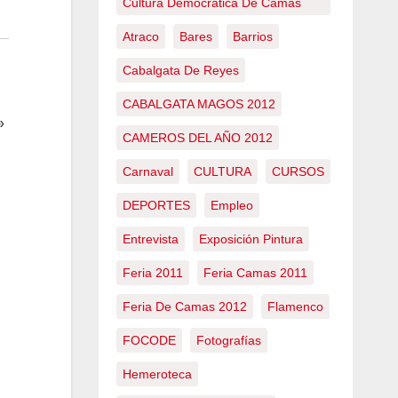
Cultura Democrática De Camas
Atraco
Bares
Barrios
Cabalgata De Reyes
CABALGATA MAGOS 2012
»
CAMEROS DEL AÑO 2012
Carnaval
CULTURA
CURSOS
DEPORTES
Empleo
Entrevista
Exposición Pintura
Feria 2011
Feria Camas 2011
Feria De Camas 2012
Flamenco
FOCODE
Fotografías
Hemeroteca