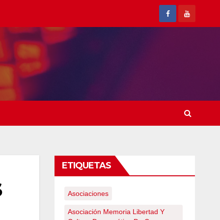
ETIQUETAS
S
Asociaciones
Asociación Memoria Libertad Y