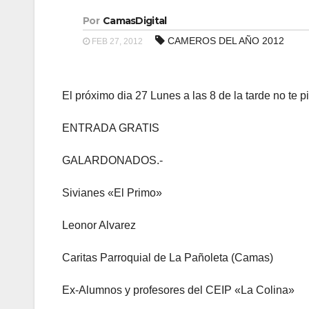
Por
CamasDigital
CAMEROS DEL AÑO 2012
FEB 27, 2012
El próximo dia 27 Lunes a las 8 de la tarde 
ENTRADA GRATIS
GALARDONADOS.-
Sivianes «El Primo»
Leonor Alvarez
Caritas Parroquial de La Pañoleta (Camas)
Ex-Alumnos y profesores del CEIP «La Colina»