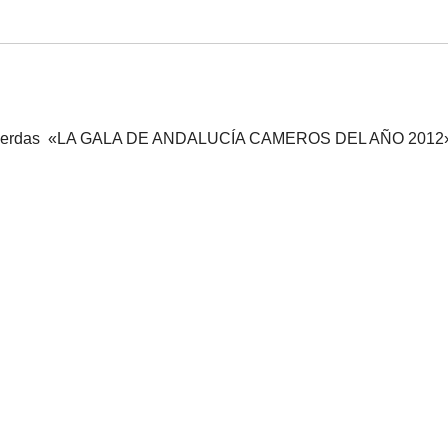
no te pierdas «LA GALA DE ANDALUCÍA CAMEROS DEL AÑO 2012