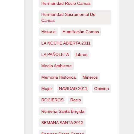
Hermandad Rocío Camas
Hermandad Sacramental De
Camas
Historia
Humillación Camas
LA NOCHE ABIERTA 2011
LA PAÑOLETA
Libros
Medio Ambiente
Memoria Historica
Mineros
Mujer
NAVIDAD 2011
Opinión
ROCIEROS
Rocio
Romeria Santa Brígida
SEMANA SANTA 2012