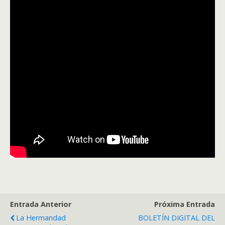
Entrada Anterior
Próxima Entrada
La Hermandad
BOLETÍN DIGITAL DEL