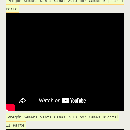
Pregón Semana Santa Camas 2013 por Camas Digital I
Parte
Pregón Semana Santa Camas 2013 por Camas Digital
II Parte