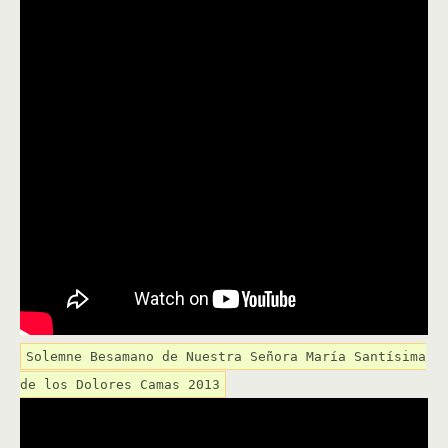
Solemne Besamano de Nuestra Señora María Santísima
de los Dolores Camas 2013