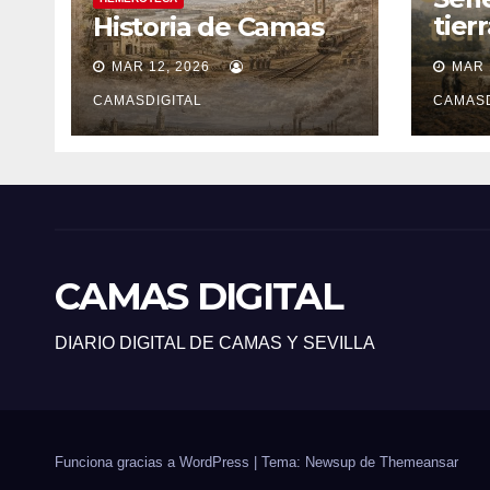
tier
Historia de Camas
sile
MAR 12, 2026
MAR 
CAMASDIGITAL
CAMASD
CAMAS DIGITAL
DIARIO DIGITAL DE CAMAS Y SEVILLA
Funciona gracias a WordPress
|
Tema: Newsup de
Themeansar