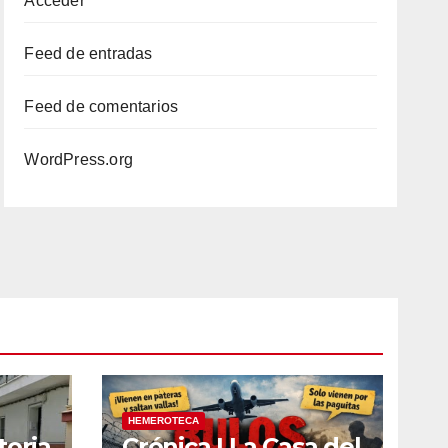
Acceder
Feed de entradas
Feed de comentarios
WordPress.org
HEMEROTECA
toria
Crónica | La Casa del