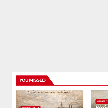
YOU MISSED
HEMERO
Seri
HEMEROTECA