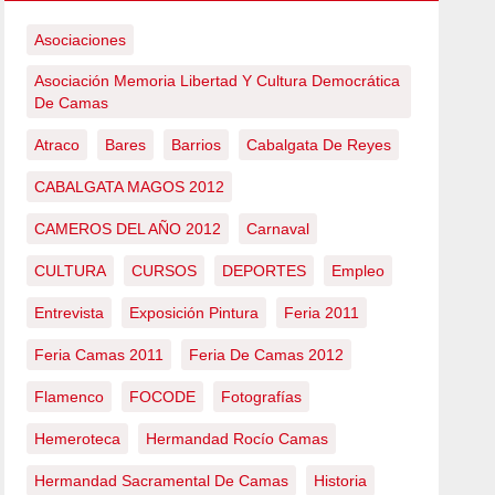
Asociaciones
Asociación Memoria Libertad Y Cultura Democrática
De Camas
Atraco
Bares
Barrios
Cabalgata De Reyes
CABALGATA MAGOS 2012
CAMEROS DEL AÑO 2012
Carnaval
CULTURA
CURSOS
DEPORTES
Empleo
Entrevista
Exposición Pintura
Feria 2011
Feria Camas 2011
Feria De Camas 2012
Flamenco
FOCODE
Fotografías
Hemeroteca
Hermandad Rocío Camas
Hermandad Sacramental De Camas
Historia