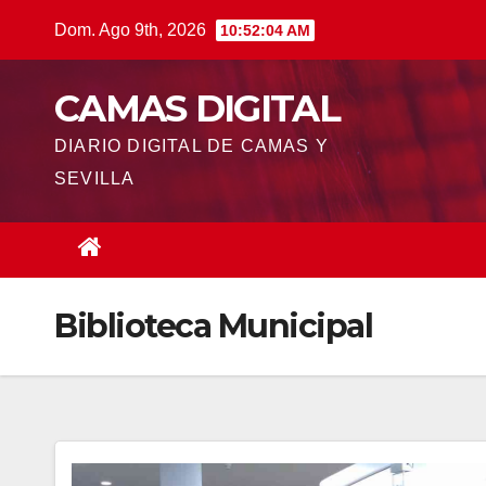
Saltar
Dom. Ago 9th, 2026
10:52:05 AM
al
contenido
CAMAS DIGITAL
DIARIO DIGITAL DE CAMAS Y
SEVILLA
Biblioteca Municipal