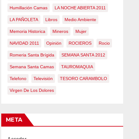
Humillación Camas
LA NOCHE ABIERTA 2011
LA PAÑOLETA
Libros
Medio Ambiente
Memoria Historica
Mineros
Mujer
NAVIDAD 2011
Opinión
ROCIEROS
Rocio
Romeria Santa Brígida
SEMANA SANTA 2012
Semana Santa Camas
TAUROMAQUIA
Telefono
Televisión
TESORO CARAMBOLO
Virgen De Los Dolores
META