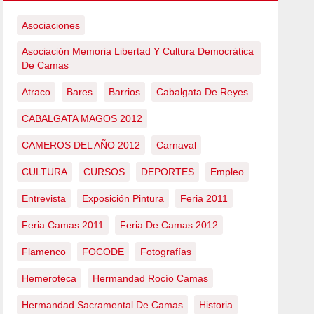
Asociaciones
Asociación Memoria Libertad Y Cultura Democrática
De Camas
Atraco
Bares
Barrios
Cabalgata De Reyes
CABALGATA MAGOS 2012
CAMEROS DEL AÑO 2012
Carnaval
CULTURA
CURSOS
DEPORTES
Empleo
Entrevista
Exposición Pintura
Feria 2011
Feria Camas 2011
Feria De Camas 2012
Flamenco
FOCODE
Fotografías
Hemeroteca
Hermandad Rocío Camas
Hermandad Sacramental De Camas
Historia