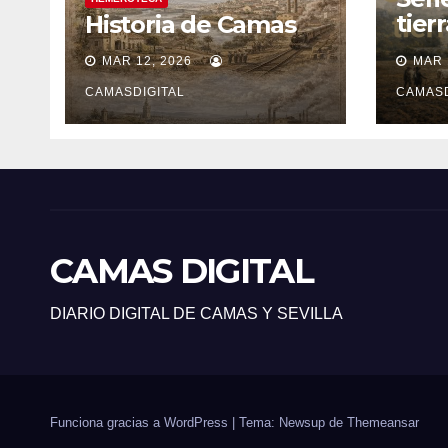
tier
Historia de Camas
sile
MAR 12, 2026
MAR 
CAMASDIGITAL
CAMASD
CAMAS DIGITAL
DIARIO DIGITAL DE CAMAS Y SEVILLA
Funciona gracias a WordPress
|
Tema: Newsup de
Themeansar