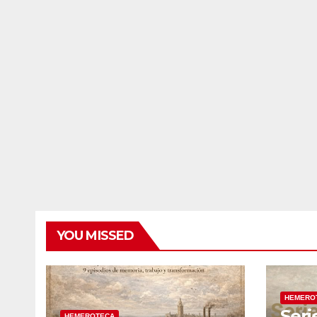
YOU MISSED
HEMERO
Seri
HEMEROTECA