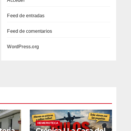
Acceder
Feed de entradas
Feed de comentarios
WordPress.org
HEMEROTECA
toria
Crónica | La Casa del