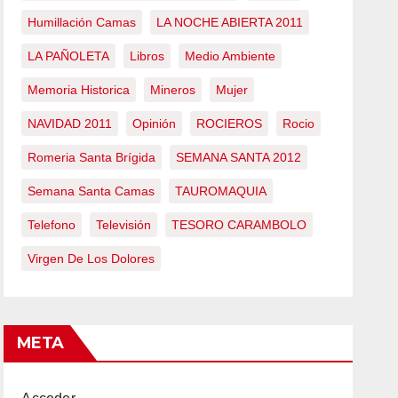
Humillación Camas
LA NOCHE ABIERTA 2011
LA PAÑOLETA
Libros
Medio Ambiente
Memoria Historica
Mineros
Mujer
NAVIDAD 2011
Opinión
ROCIEROS
Rocio
Romeria Santa Brígida
SEMANA SANTA 2012
Semana Santa Camas
TAUROMAQUIA
Telefono
Televisión
TESORO CARAMBOLO
Virgen De Los Dolores
META