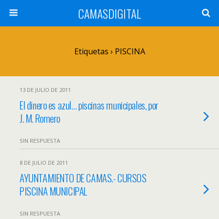
CAMASDIGITAL
Etiquetas › PISCINA
13 DE JULIO DE 2011
El dinero es azul… piscinas municipales, por
J. M. Romero
SIN RESPUESTA
8 DE JULIO DE 2011
AYUNTAMIENTO DE CAMAS.- CURSOS
PISCINA MUNICIPAL
SIN RESPUESTA