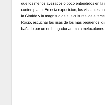
que los menos avezados o poco entendidos en la m
contemplarlo. En esta exposición, los visitantes ha
la Giralda y la magnitud de sus culturas, deleitarse
Rocío, escuchar las risas de los más pequeños, dis
bañado por un embriagador aroma a melocotones y 