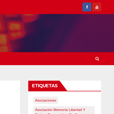
ETIQUETAS
Asociaciones
Asociación Memoria Libertad Y