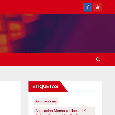
ETIQUETAS
Asociaciones
Asociación Memoria Libertad Y