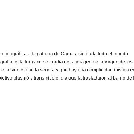
 fotográfica a la patrona de Camas, sin duda todo el mundo
afía, él la transmite e irradia de la imágen de la Virgen de los
e la siente, que la venera y que hay una complicidad mística e
jetivo plasmó y transmitió el dia que la trasladaron al barrio de