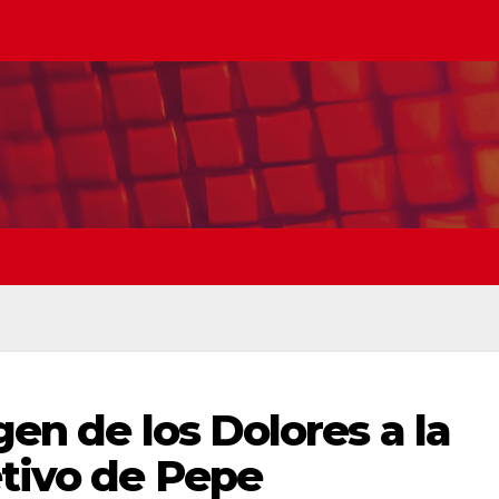
gen de los Dolores a la
etivo de Pepe