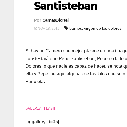
Santisteban
Por
CamasDigital
,
barrios
virgen de los dolores
NOV 18, 2011
Si hay un Camero que mejor plasme en una imágen
constestará que Pepe Santisteban, Pepe no la fotogr
Dolores lo que nadie es capaz de hacer, se nota qu
ella y Pepe, he aqui algunas de las fotos que su ob
Pañoleta.
GALERÍA FLASH
[nggallery id=35]