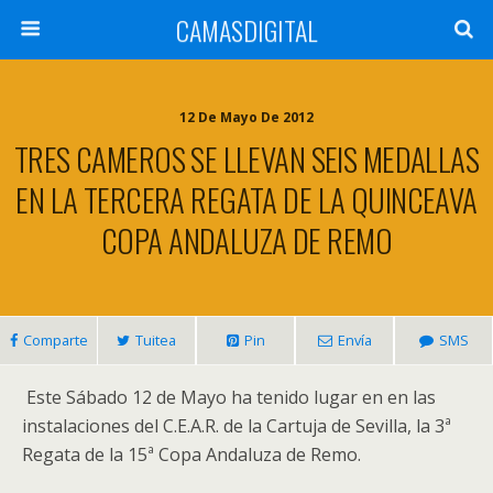
CAMASDIGITAL
12 De Mayo De 2012
TRES CAMEROS SE LLEVAN SEIS MEDALLAS
EN LA TERCERA REGATA DE LA QUINCEAVA
COPA ANDALUZA DE REMO
Comparte
Tuitea
Pin
Envía
SMS
Este Sábado 12 de Mayo ha tenido lugar en en las
instalaciones del C.E.A.R. de la Cartuja de Sevilla, la 3ª
Regata de la 15ª Copa Andaluza de Remo.