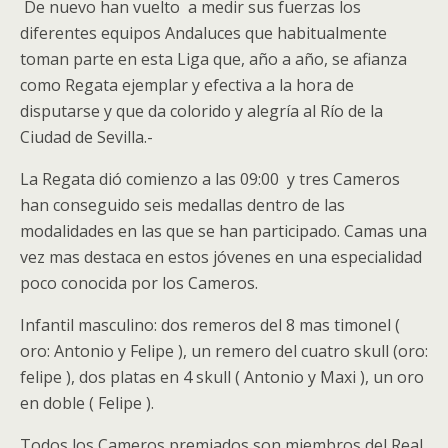
De nuevo han vuelto a medir sus fuerzas los
diferentes equipos Andaluces que habitualmente
toman parte en esta Liga que, año a año, se afianza
como Regata ejemplar y efectiva a la hora de
disputarse y que da colorido y alegría al Río de la
Ciudad de Sevilla.-
La Regata dió comienzo a las 09:00 y tres Cameros
han conseguido seis medallas dentro de las
modalidades en las que se han participado. Camas una
vez mas destaca en estos jóvenes en una especialidad
poco conocida por los Cameros.
Infantil masculino: dos remeros del 8 mas timonel (
oro: Antonio y Felipe ), un remero del cuatro skull (oro:
felipe ), dos platas en 4 skull ( Antonio y Maxi ), un oro
en doble ( Felipe ).
Todos los Cameros premiados son miembros del Real