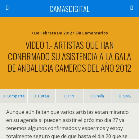
CAMASDIGITAL
7 De Febrero De 2012 • Sin Comentarios
VIDEO 1.- ARTISTAS QUE HAN
CONFIRMADO SU ASISTENCIA A LA GALA
DE ANDALUCIA CAMEROS DEL AÑO 2012
Comparte
Tuitea
Pin
Envía
SMS
Aunque aún faltan que varios artistas estan mirando
en su agenda si pueden asistir el próximo dia 27 ya
tenemos algunos confirmados y espermos y estoy
totalmente seguro que de que hasta el dia 20 que se