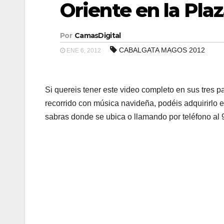
Oriente en la Pla
Por
CamasDigital
CABALGATA MAGOS 2012
ENE 6, 2012
Si quereis tener este video completo en sus tres p
recorrido con música navideña, podéis adquirirlo 
sabras donde se ubica o llamando por teléfono al 