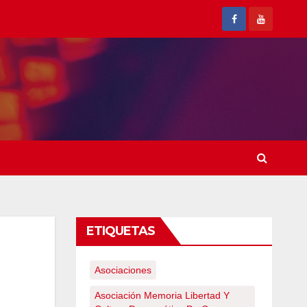
ETIQUETAS
Asociaciones
Asociación Memoria Libertad Y