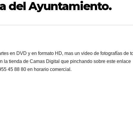
za del Ayuntamiento.
artes en DVD y en formato HD, mas un video de fotografías de t
en la tienda de Camas Digital que pinchando sobre este enlace
955 45 88 80 en horario comercial.