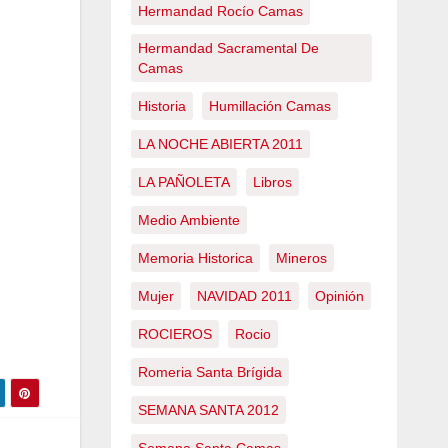
Hermandad Rocío Camas
Hermandad Sacramental De
Camas
Historia
Humillación Camas
LA NOCHE ABIERTA 2011
LA PAÑOLETA
Libros
Medio Ambiente
Memoria Historica
Mineros
Mujer
NAVIDAD 2011
Opinión
ROCIEROS
Rocio
Romeria Santa Brígida
SEMANA SANTA 2012