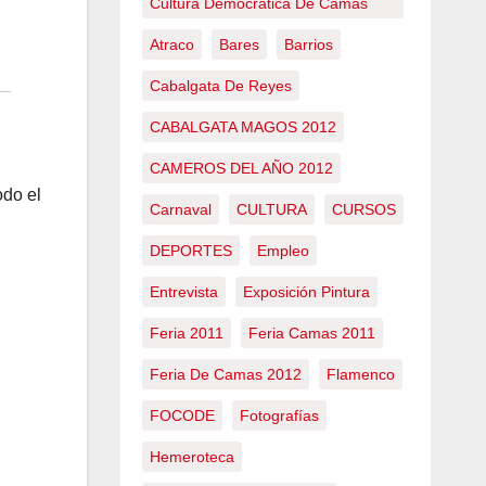
Cultura Democrática De Camas
Atraco
Bares
Barrios
Cabalgata De Reyes
CABALGATA MAGOS 2012
CAMEROS DEL AÑO 2012
odo el
Carnaval
CULTURA
CURSOS
DEPORTES
Empleo
Entrevista
Exposición Pintura
Feria 2011
Feria Camas 2011
Feria De Camas 2012
Flamenco
FOCODE
Fotografías
Hemeroteca