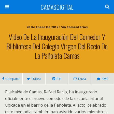
CAMASDIGITAL
20 De Enero De 2012 • Sin Comentarios
Video De La Inauguración Del Comedor Y
Bliblioteca Del Colegio Virgen Del Rocio De
La Pañoleta Camas
Comparte
Tuitea
Pin
Envía
SMS
El alcalde de Camas, Rafael Recio, ha inaugurado
oficialmente el nuevo comedor de la escuela infantil
ubicada en el barrio de la Pañoleta. Al acto, celebrado
este mediodía, también han asistido varios miembros