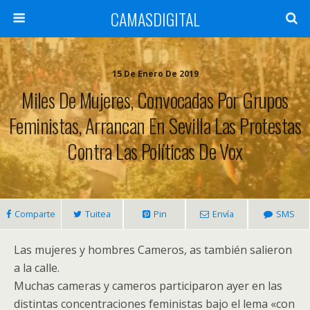
CAMASDIGITAL
15 De Enero De 2019
Miles De Mujeres, Convocadas Por Grupos
Feministas, Arrancan En Sevilla Las Protestas
Contra Las Políticas De Vox
Comparte
Tuitea
Pin
Envía
SMS
Las mujeres y hombres Cameros, as también salieron
a la calle.
Muchas cameras y cameros participaron ayer en las
distintas concentraciones feministas bajo el lema «con