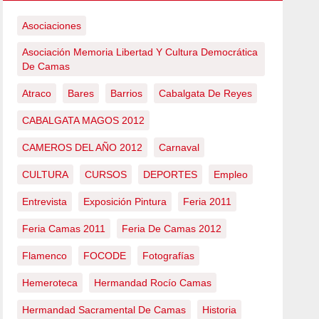
Asociaciones
Asociación Memoria Libertad Y Cultura Democrática
De Camas
Atraco
Bares
Barrios
Cabalgata De Reyes
CABALGATA MAGOS 2012
CAMEROS DEL AÑO 2012
Carnaval
CULTURA
CURSOS
DEPORTES
Empleo
Entrevista
Exposición Pintura
Feria 2011
Feria Camas 2011
Feria De Camas 2012
Flamenco
FOCODE
Fotografías
Hemeroteca
Hermandad Rocío Camas
Hermandad Sacramental De Camas
Historia