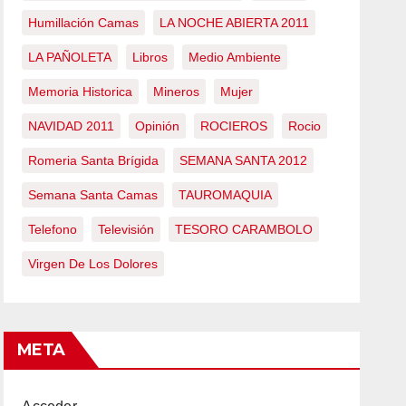
Humillación Camas
LA NOCHE ABIERTA 2011
LA PAÑOLETA
Libros
Medio Ambiente
Memoria Historica
Mineros
Mujer
NAVIDAD 2011
Opinión
ROCIEROS
Rocio
Romeria Santa Brígida
SEMANA SANTA 2012
Semana Santa Camas
TAUROMAQUIA
Telefono
Televisión
TESORO CARAMBOLO
Virgen De Los Dolores
META