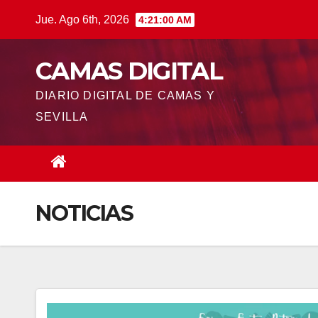
Saltar
Jue. Ago 6th, 2026
4:21:00 AM
al
contenido
CAMAS DIGITAL
DIARIO DIGITAL DE CAMAS Y
SEVILLA
NOTICIAS