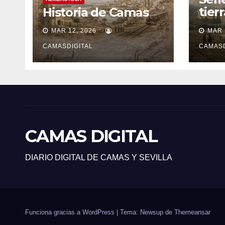
tier
Historia de Camas
sile
MAR 12, 2026
MAR 
CAMASDIGITAL
CAMASD
CAMAS DIGITAL
DIARIO DIGITAL DE CAMAS Y SEVILLA
Funciona gracias a WordPress
|
Tema: Newsup de
Themeansar