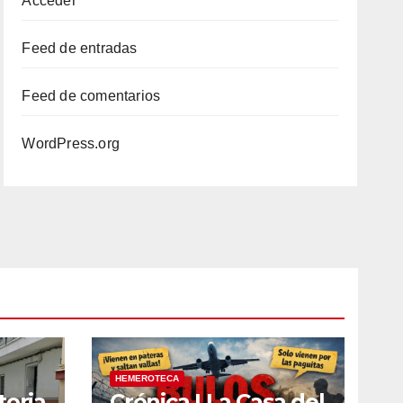
Acceder
Feed de entradas
Feed de comentarios
WordPress.org
HEMEROTECA
toria
Crónica | La Casa del