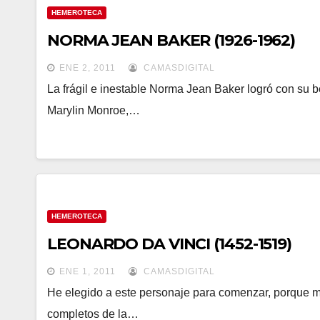
HEMEROTECA
NORMA JEAN BAKER (1926-1962)
ENE 2, 2011
CAMASDIGITAL
La frágil e inestable Norma Jean Baker logró con su be
Marylin Monroe,…
HEMEROTECA
LEONARDO DA VINCI (1452-1519)
ENE 1, 2011
CAMASDIGITAL
He elegido a este personaje para comenzar, porque m
completos de la…