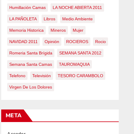
Humillación Camas
LA NOCHE ABIERTA 2011
LA PAÑOLETA
Libros
Medio Ambiente
Memoria Historica
Mineros
Mujer
NAVIDAD 2011
Opinión
ROCIEROS
Rocio
Romeria Santa Brígida
SEMANA SANTA 2012
Semana Santa Camas
TAUROMAQUIA
Telefono
Televisión
TESORO CARAMBOLO
Virgen De Los Dolores
META