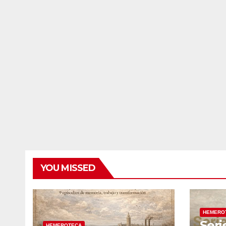
YOU MISSED
HEMERO
Seri
HEMEROTECA