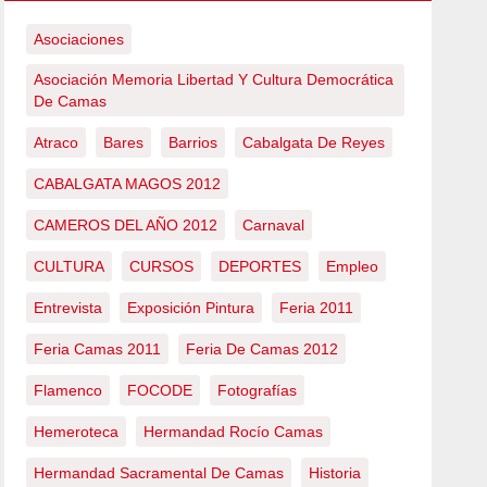
Asociaciones
Asociación Memoria Libertad Y Cultura Democrática
De Camas
Atraco
Bares
Barrios
Cabalgata De Reyes
CABALGATA MAGOS 2012
CAMEROS DEL AÑO 2012
Carnaval
CULTURA
CURSOS
DEPORTES
Empleo
Entrevista
Exposición Pintura
Feria 2011
Feria Camas 2011
Feria De Camas 2012
Flamenco
FOCODE
Fotografías
Hemeroteca
Hermandad Rocío Camas
Hermandad Sacramental De Camas
Historia