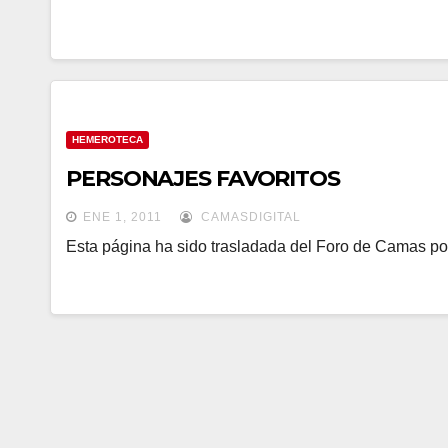
HEMEROTECA
PERSONAJES FAVORITOS
ENE 1, 2011
CAMASDIGITAL
Esta página ha sido trasladada del Foro de Camas po