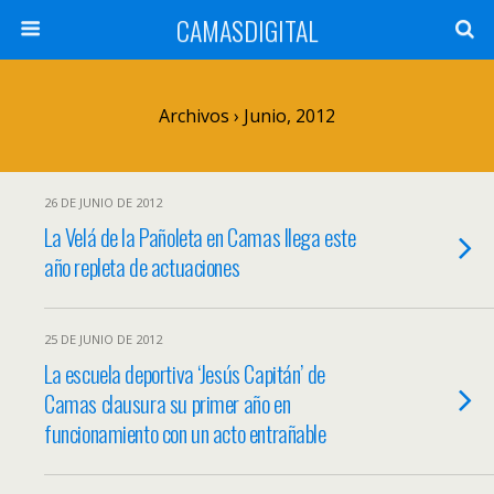
CAMASDIGITAL
Archivos › Junio, 2012
26 DE JUNIO DE 2012
La Velá de la Pañoleta en Camas llega este
año repleta de actuaciones
25 DE JUNIO DE 2012
La escuela deportiva ‘Jesús Capitán’ de
Camas clausura su primer año en
funcionamiento con un acto entrañable