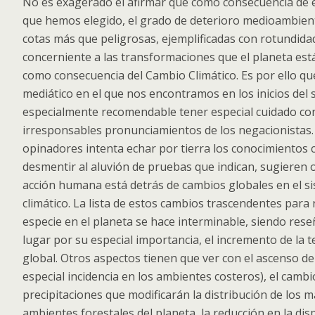
No es exagerado el afirmar que como consecuencia de e
que hemos elegido, el grado de deterioro medioambient
cotas más que peligrosas, ejemplificadas con rotundida
concerniente a las transformaciones que el planeta es
como consecuencia del Cambio Climático. Es por ello q
mediático en el que nos encontramos en los inicios del 
especialmente recomendable tener especial cuidado co
irresponsables pronunciamientos de los negacionistas. 
opinadores intenta echar por tierra los conocimientos c
desmentir al aluvión de pruebas que indican, sugieren 
acción humana está detrás de cambios globales en el s
climático. La lista de estos cambios trascendentes par
especie en el planeta se hace interminable, siendo rese
lugar por su especial importancia, el incremento de la
global. Otros aspectos tienen que ver con el ascenso del
especial incidencia en los ambientes costeros), el cambi
precipitaciones que modificarán la distribución de los m
ambientes forestales del planeta, la reducción en la disp