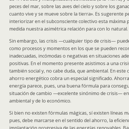
peces del mar, sobre las aves del cielo y sobre los gan
cuanto vive y se mueve sobre la tierra». Es sugerente 
interiorizar en el subconsciente colectivo esta máxima
medida nuestra asimétrica relación para con lo natural.
Sin embargo, las crisis —cualquier tipo de crisis— pue
como procesos y momentos en los que se pueden recon
inadecuadas, incómodas o negativas en situaciones ad
positivas. En el momento presente asistimos a una crisi
también social y, no cabe duda, que ambiental. En este 
ahorro energético cobra un especial significado. Ahorr
energía parece, pues, una buena fórmula para consegu
situación de cambio —excelente sinónimo de crisis— en 
ambiental y de lo económico.
Si bien no existen fórmulas mágicas, sí existen líneas m
pues, debe marcarse en el sentido del ahorro, la eficienc
implantación progresiva de las energías renovables. Ba