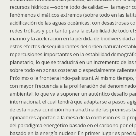
recursos hídricos —sobre todo de calidad—, la mayor c
fenómenos climáticos extremos (sobre todo en las latit
acidificación de las aguas oceánicas, con desastrosas c
redes tróficas y por tanto para la estabilidad de todo e
marino y la aceleración en la pérdida de biodiversidad a
estos efectos desequilibrantes del orden natural estab
repercusiones importantes en la estabilidad demográfica 
planetario, lo que se traducirá en un incremento de la
sobre todo en zonas costeras o especialmente caliente
Próximo o la frontera indo-pakistaní. Al mismo tiempo,
con mayor frecuencia a la proliferación del denominad
ambiental, lo que va a suponer un auténtico desafío pa
internacional, el cual tendrá que adaptarse a pasos agi
de esta nueva condición humana.Una de las premisas b
opinadores aportan a la mesa de la confusión es la pro
del paradigma energético basado en el carbono por el
basado en la energía nuclear. En primer lugar es precis