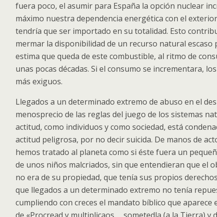
fuera poco, el asumir para España la opción nuclear in
máximo nuestra dependencia energética con el exterior,
tendría que ser importado en su totalidad. Esto contrib
mermar la disponibilidad de un recurso natural escaso p
estima que queda de este combustible, al ritmo de cons
unas pocas décadas. Si el consumo se incrementara, los
más exiguos.
Llegados a un determinado extremo de abuso en el desp
menosprecio de las reglas del juego de los sistemas na
actitud, como individuos y como sociedad, está condena
actitud peligrosa, por no decir suicida. De manos de ac
hemos tratado al planeta como si éste fuera un peque
de unos niños malcriados, sin que entendieran que el o
no era de su propiedad, que tenía sus propios derechos,
que llegados a un determinado extremo no tenía repue
cumpliendo con creces el mandato bíblico que aparece en
de «Procread y multiplicaos…, sometedla (a la Tierra) y