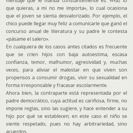
mensaje que le manda constantemente es: «Haz lo
que quieras, a mi no me importa», lo cual ocasiona
que el joven se sienta desvalorizado. Por ejemplo, el
chico puede llegar muy feliz a comunicarle que ganó el
concurso anual de literatura y su padre le contesta
«pásame el salero».
En cualquiera de los casos antes citados es frecuente
que se críen hijos con baja autoestima, escasa
confianza, temor, malhumor, agresividad y, muchas
veces, para aliviar el malestar en que viven son
propensos a consumir drogas, vivir su sexualidad en
forma irresponsable y fracasar escolarmente.
Ahora bien, la contraparte está representada por el
padre democrático, cuya actitud es cariñosa, firme, no
impone reglas, sino las sugiere, y hace entender a su
hijo por qué se establecen; en este caso el niño se
siente respetado, pues no hay arbitrariedad, sino
acuerdos.